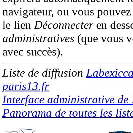
navigateur, ou vous pouvez l
le lien
Déconnecter
en desso
administratives
(que vous ve
avec succès).
Liste de diffusion
Labexicc
paris13.fr
Interface administrative de
Panorama de toutes les liste